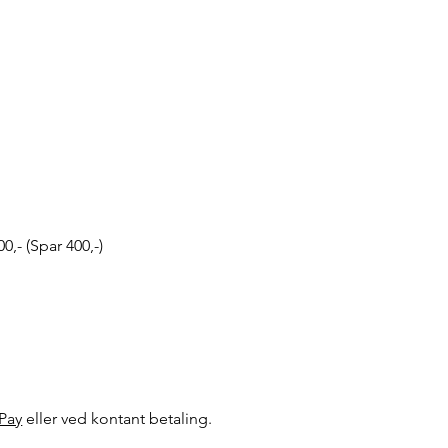
0,- (Spar 400,-)
Pay
eller ved kontant betaling.