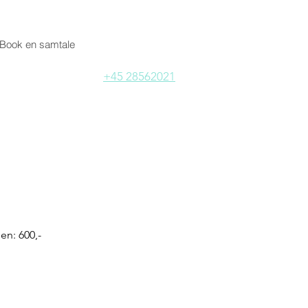
Book en samtale
+45 28562021
en: 600,-