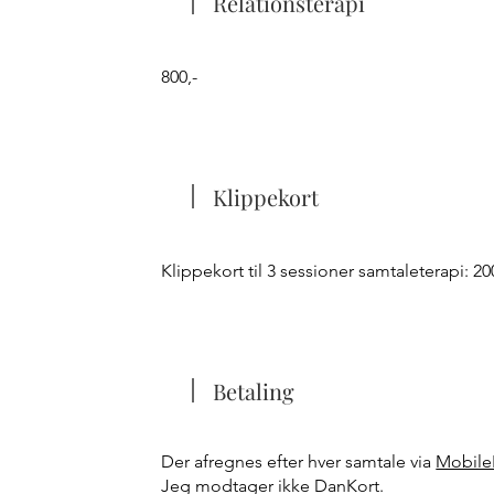
Relationsterapi
800,-
Klippekort
Klippekort til 3 sessioner samtaleterapi: 200
Betaling
Der afregnes efter hver samtale via
Mobile
Jeg modtager ikke DanKort.